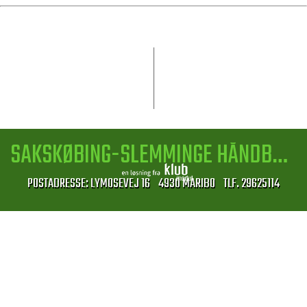
GENERALFORSAMLING 2026
07.04.2026
SAKSKØBING-SLEMMINGE HÅNDBOLDKLUB
POSTADRESSE: LYMOSEVEJ 16 4930 MARIBO TLF. 29625114